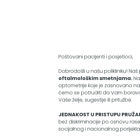
Poštovani pacijenti i posjetioci,
Dobrodošli u našu polikliniku! Naš 
oftalmološkim smetnjama.
Naš
optometrije koje je zasnovano na 
ćemo se potruditi da Vam borava
Vaše želje, sugestije ili pritužbe.
JEDNAKOST U PRISTUPU PRUŽA
bez diskriminacije po osnovu rase, 
socijalnog i nacionalnog porijekla