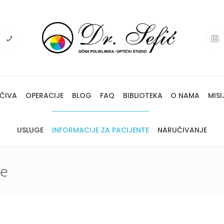
ČIVA
OPERACIJE
BLOG
FAQ
BIBLIOTEKA
O NAMA
MISI
USLUGE
INFORMACIJE ZA PACIJENTE
NARUČIVANJE
te