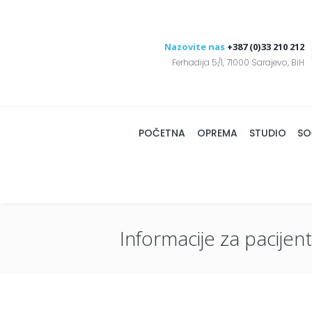
Nazovite nas
+387 (0)33 210 212
Ferhadija 5/1, 71000 Sarajevo, BiH
POČETNA
OPREMA
STUDIO
SO
Informacije za pacijen