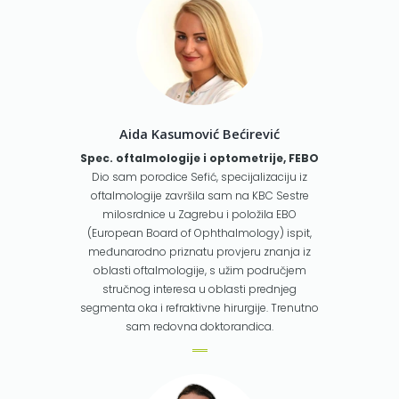
Aida Kasumović Bećirević
Spec. oftalmologije i optometrije, FEBO
Dio sam porodice Sefić, specijalizaciju iz
oftalmologije završila sam na KBC Sestre
milosrdnice u Zagrebu i položila EBO
(European Board of Ophthalmology) ispit,
međunarodno priznatu provjeru znanja iz
oblasti oftalmologije, s užim područjem
stručnog interesa u oblasti prednjeg
segmenta oka i refraktivne hirurgije. Trenutno
sam redovna doktorandica.