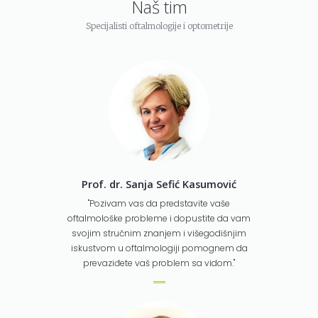
Naš tim
Specijalisti oftalmologije i optometrije
Prof. dr. Sanja Sefić Kasumović
"Pozivam vas da predstavite vaše
oftalmološke probleme i dopustite da vam
svojim stručnim znanjem i višegodišnjim
iskustvom u oftalmologiji pomognem da
prevaziđete vaš problem sa vidom."