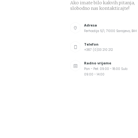
Ako imate bilo kakvih pitanja,
slobodno nas kontaktirajte!
Adresa
Ferhadija 5/1, 71000 Sarajevo, BiH
Telefon
+387 (0)33 210 212
Radno vrijeme
Pon - Pet: 09:00 - 18:00 Sub:
09:00 - 14:00