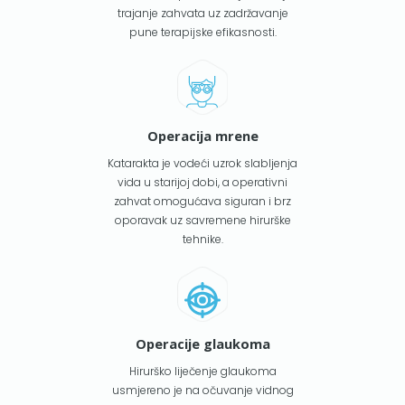
trajanje zahvata uz zadržavanje
pune terapijske efikasnosti.
Operacija mrene
Katarakta je vodeći uzrok slabljenja
vida u starijoj dobi, a operativni
zahvat omogućava siguran i brz
oporavak uz savremene hirurške
tehnike.
Operacije glaukoma
Hirurško liječenje glaukoma
usmjereno je na očuvanje vidnog