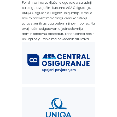
Poliklinika ima zaključene ugovore o saradnji
sa osiguravajućim kućama ASA Osiguranje,
UNIQA Osiguranje i Triglav Osiguranje, čime je
našim pacijentima omogućeno korištenje
zdravstvenih usluga putem njihovih polisa. Na
ovaj način osiguravamo jednostavniju
administrativnu proceduru i dostupnost naših
usluga osiguranicima navedenih društava.