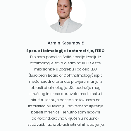
Armin Kasumović
Spec. oftalmologije i optometrije, FEBO
Dio sam porodice Sefić, specijalizaciju iz
oftalmologije završio sam na KBC Sestre
milosrdnice u Zagrebu i položio EBO
(European Board of Ophthalmology) ispit,
međunarodno priznatu provjeru znanja iz
oblasti oftalmologije. Uže područje mog
stručnog interesa obuhvata medicinsku i
hiruršku retinu, s posebnim fokusom na
intravitrealnu terapiju i savremeno liječenje
bolesti mrežnice. Trenutno sam redovni
doktorand, aktivno uključen u naučno-
istraživački rad iz oblasti retinalnih oboljenja.