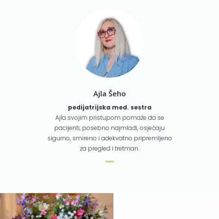
Ajla Šeho
pedijatrijska med. sestra
Ajla svojim pristupom pomaže da se
pacijenti, posebno najmlađi, osjećaju
sigurno, smireno i adekvatno pripremljeno
za pregled i tretman.