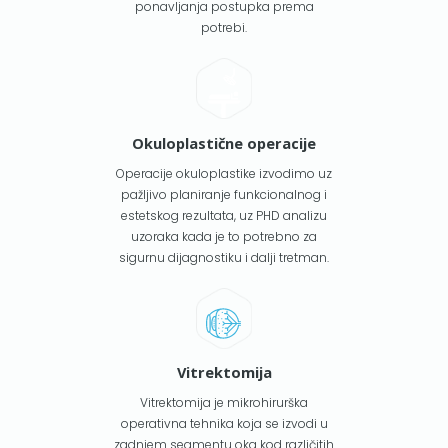
ponavljanja postupka prema
potrebi.
Okuloplastične operacije
Operacije okuloplastike izvodimo uz
pažljivo planiranje funkcionalnog i
estetskog rezultata, uz PHD analizu
uzoraka kada je to potrebno za
sigurnu dijagnostiku i dalji tretman.
Vitrektomija
Vitrektomija je mikrohirurška
operativna tehnika koja se izvodi u
zadnjem segmentu oka kod različitih