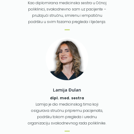
Kao diplomirana medicinska sestra u Očnoj
poliklinici, svakodnevno sam uz pacijente –
pružajući stručnu, smirenu i empatičnu
podršku u svim fazama pregleda i liječenja.
Lamija Đulan
dipl. med. sestra
Lamija je dio medicinskog tima koji
osigurava stručnu pripremu pacijenata,
podršku tokom pregleda i urednu
organizaciju svakodnevnog rada poliklinike.