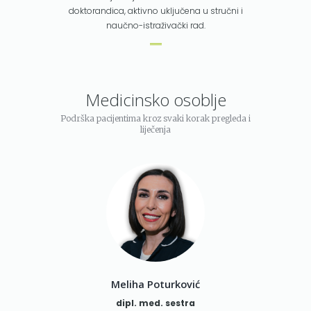
doktorandica, aktivno uključena u stručni i
naučno-istraživački rad.
Medicinsko osoblje
Podrška pacijentima kroz svaki korak pregleda i
liječenja
Meliha Poturković
dipl. med. sestra