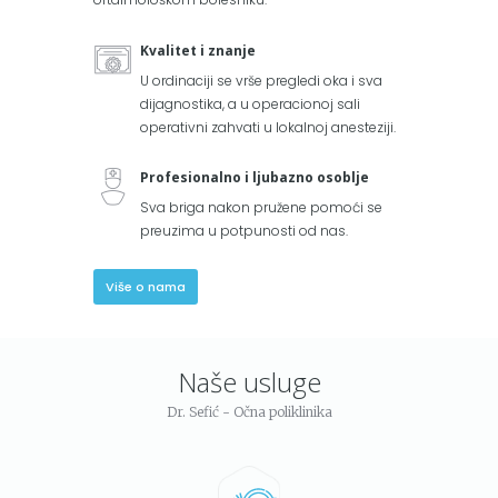
Kvalitet i znanje
U ordinaciji se vrše pregledi oka i sva
dijagnostika, a u operacionoj sali
operativni zahvati u lokalnoj anesteziji.
Profesionalno i ljubazno osoblje
Sva briga nakon pružene pomoći se
preuzima u potpunosti od nas.
Više o nama
Naše usluge
Dr. Sefić - Očna poliklinika