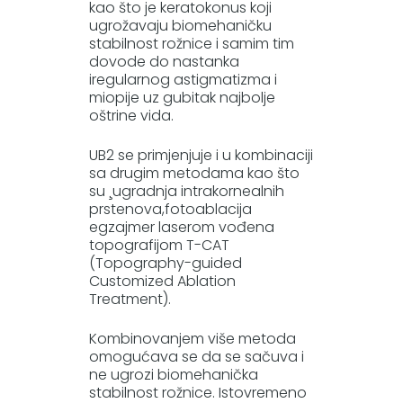
kao što je keratokonus koji
ugrožavaju biomehaničku
stabilnost rožnice i samim tim
dovode do nastanka
iregularnog astigmatizma i
miopije uz gubitak najbolje
oštrine vida.
UB2 se primjenjuje i u kombinaciji
sa drugim metodama kao što
su ¸ugradnja intrakornealnih
prstenova,fotoablacija
egzajmer laserom vođena
topografijom T-CAT
(Topography-guided
Customized Ablation
Treatment).
Kombinovanjem više metoda
omogućava se da se sačuva i
ne ugrozi biomehanička
stabilnost rožnice. Istovremeno