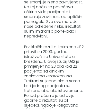
se smanjuje njena zakrivljenost.
Na taj način se povećava
oštrina vida pacijenata i
smanjuje zavisnost od optičkih
pomagala. Sve ove metode
nose određene rizike, rrezultati
su im limitirani a ponekada i
nepredvidivi.
Prvi klinički rezultati primjene UB2
prijavili su 2003. godine
istraživači sa Univerziteta u
Drezdenu. U ovoj studiji UB2 je
primijenjen na 23 oka kod 22
pacijenta sa kliničkim
znakovima keratokonusa.
Tretirani su jedno oko a samo
kod jednog pacijenta su
tretirana oba oka istovremeno.
Period praćenja je od dvije
godine a rezultati su bili
slijedeći. Najbolje korigovana