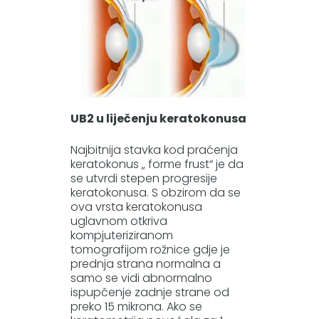
UB2 u liječenju keratokonusa
Najbitnija stavka kod praćenja
keratokonus „ forme frust“ je da
se utvrdi stepen progresije
keratokonusa. S obzirom da se
ova vrsta keratokonusa
uglavnom otkriva
kompjuteriziranom
tomografijom rožnice gdje je
prednja strana normalna a
samo se vidi abnormalno
ispupčenje zadnje strane od
preko 15 mikrona. Ako se