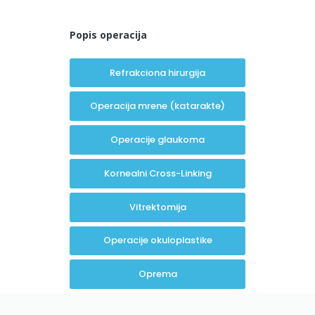
Popis operacija
Refrakciona hirurgija
Operacija mrene (katarakte)
Operacije glaukoma
Kornealni Cross-Linking
Vitrektomija
Operacije okuloplastike
Oprema