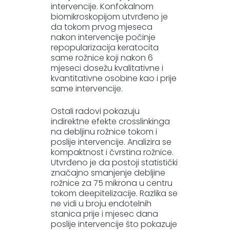
intervencije. Konfokalnom
biomikroskopijom utvrđeno je
da tokom prvog mjeseca
nakon intervencije počinje
repopularizacija keratocita
same rožnice koji nakon 6
mjeseci dosežu kvalitativne i
kvantitativne osobine kao i prije
same intervencije.
Ostali radovi pokazuju
indirektne efekte crosslinkinga
na debljinu rožnice tokom i
poslije intervencije. Analizira se
kompaktnost i čvrstina rožnice.
Utvrđeno je da postoji statistički
značajno smanjenje debljine
rožnice za 75 mikrona u centru
tokom deepitelizacije. Razlika se
ne vidi u broju endotelnih
stanica prije i mjesec dana
poslije intervencije što pokazuje