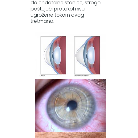
da endotelne stanice, strogo
poštujući protokol nisu
ugrožene tokom ovog
tretmana.