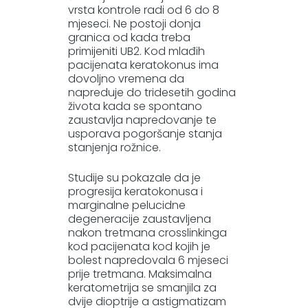
vrsta kontrole radi od 6 do 8
mjeseci. Ne postoji donja
granica od kada treba
primijeniti UB2. Kod mlađih
pacijenata keratokonus ima
dovoljno vremena da
napreduje do tridesetih godina
života kada se spontano
zaustavlja napredovanje te
usporava pogoršanje stanja
stanjenja rožnice.
Studije su pokazale da je
progresija keratokonusa i
marginalne pelucidne
degeneracije zaustavljena
nakon tretmana crosslinkinga
kod pacijenata kod kojih je
bolest napredovala 6 mjeseci
prije tretmana. Maksimalna
keratometrija se smanjila za
dvije dioptrije a astigmatizam