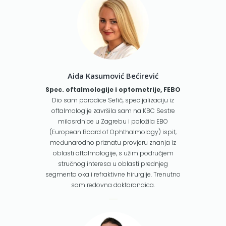
Aida Kasumović Bećirević
Spec. oftalmologije i optometrije, FEBO
Dio sam porodice Sefić, specijalizaciju iz
oftalmologije završila sam na KBC Sestre
milosrdnice u Zagrebu i položila EBO
(European Board of Ophthalmology) ispit,
međunarodno priznatu provjeru znanja iz
oblasti oftalmologije, s užim područjem
stručnog interesa u oblasti prednjeg
segmenta oka i refraktivne hirurgije. Trenutno
sam redovna doktorandica.