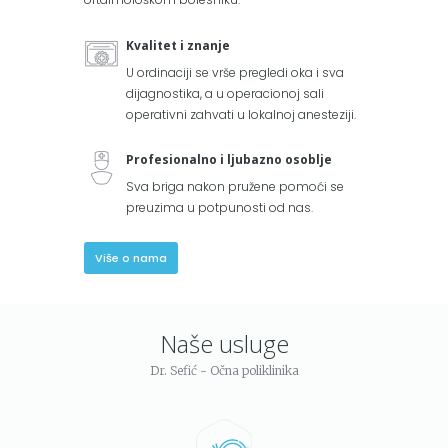
Kvalitet i znanje
U ordinaciji se vrše pregledi oka i sva
dijagnostika, a u operacionoj sali
operativni zahvati u lokalnoj anesteziji.
Profesionalno i ljubazno osoblje
Sva briga nakon pružene pomoći se
preuzima u potpunosti od nas.
Više o nama
Naše usluge
Dr. Sefić - Očna poliklinika