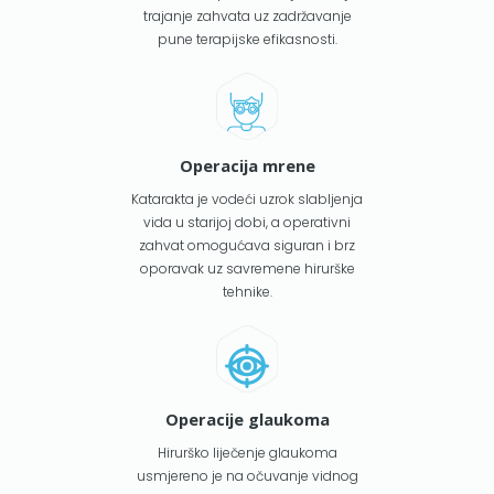
trajanje zahvata uz zadržavanje
pune terapijske efikasnosti.
Operacija mrene
Katarakta je vodeći uzrok slabljenja
vida u starijoj dobi, a operativni
zahvat omogućava siguran i brz
oporavak uz savremene hirurške
tehnike.
Operacije glaukoma
Hirurško liječenje glaukoma
usmjereno je na očuvanje vidnog