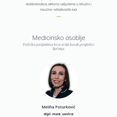
doktorandica, aktivno uključena u stručni i
naučno-istraživački rad.
Medicinsko osoblje
Podrška pacijentima kroz svaki korak pregleda i
liječenja
Meliha Poturković
dipl. med. sestra