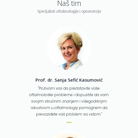
Naš tim
Specijalisti oftalmologije i optometrije
Prof. dr. Sanja Sefić Kasumović
"Pozivam vas da predstavite vaše
oftalmološke probleme i dopustite da vam
svojim stručnim znanjem i višegodišnjim
iskustvom u oftalmologiji pomognem da
prevaziđete vaš problem sa vidom."