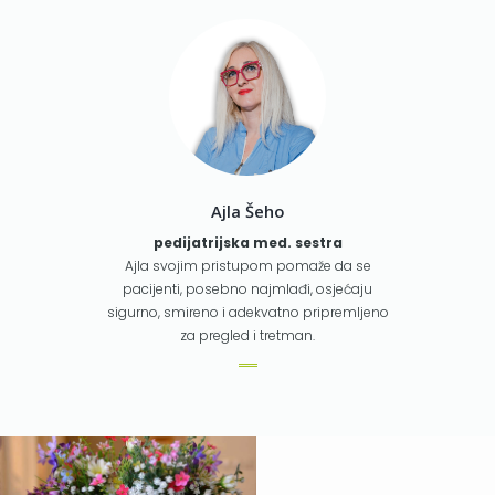
Ajla Šeho
pedijatrijska med. sestra
Ajla svojim pristupom pomaže da se
pacijenti, posebno najmlađi, osjećaju
sigurno, smireno i adekvatno pripremljeno
za pregled i tretman.