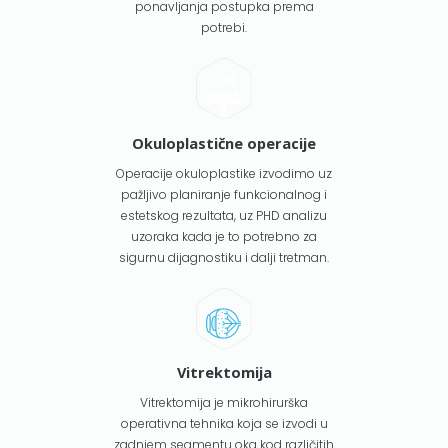
ponavljanja postupka prema
potrebi.
Okuloplastične operacije
Operacije okuloplastike izvodimo uz
pažljivo planiranje funkcionalnog i
estetskog rezultata, uz PHD analizu
uzoraka kada je to potrebno za
sigurnu dijagnostiku i dalji tretman.
Vitrektomija
Vitrektomija je mikrohirurška
operativna tehnika koja se izvodi u
zadnjem segmentu oka kod različitih