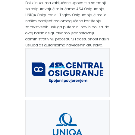
Poliklinika ima zaključene ugovore o saradnji
sa osiguravajućim kućama ASA Osiguranje,
UNIQA Osiguranje i Triglav Osiguranje, čime je
našim pacijentima omogućeno korištenje
zdravstvenih usluga putem njihovih polisa. Na
ovaj način osiguravamo jednostavniju
administrativnu proceduru i dostupnost naših
usluga osiguranicima navedenih društava.