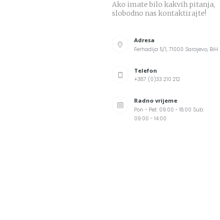
Ako imate bilo kakvih pitanja,
slobodno nas kontaktirajte!
Adresa
Ferhadija 5/1, 71000 Sarajevo, BiH
Telefon
+387 (0)33 210 212
Radno vrijeme
Pon - Pet: 09:00 - 18:00 Sub:
09:00 - 14:00