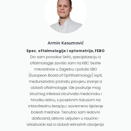
Armin Kasumović
Spec. oftalmologije i optometrije, FEBO
Dio sam porodice Sefić, specijalizaciju iz
oftalmologije završio sam na KBC Sestre
milosrdnice u Zagrebu i položio EBO
(European Board of Ophthalmology) ispit,
međunarodno priznatu provjeru znanja iz
oblasti oftalmologije. Uže područje mog
stručnog interesa obuhvata medicinsku i
hiruršku retinu, s posebnim fokusom na
intravitrealnu terapiju i savremeno liječenje
bolesti mrežnice. Trenutno sam redovni
doktorand, aktivno uključen u naučno-
istraživački rad iz oblasti retinalnih oboljenja.