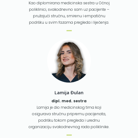
Kao diplomirana medicinska sestra u Očnoj
poliklinici, svakodnevno sam uz pacijente –
pružajući stručnu, smirenu i empatičnu
podršku u svim fazama pregleda i liječenja.
Lamija Đulan
dipl. med. sestra
Lamija je dio medicinskog tima koji
osigurava stručnu pripremu pacijenata,
podršku tokom pregleda i urednu
organizaciju svakodnevnog rada poliklinike.